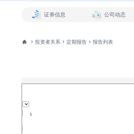
证券信息
公司动态




投资者关系
定期报告
报告列表