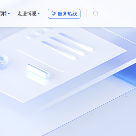

招聘
走进博思

服务热线