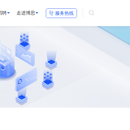

招聘
走进博思

服务热线