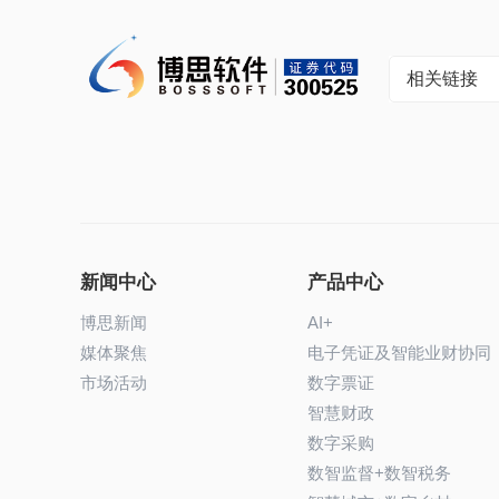
相关链接
新闻中心
产品中心
博思新闻
AI+
媒体聚焦
电子凭证及智能业财协同
市场活动
数字票证
智慧财政
数字采购
数智监督+数智税务