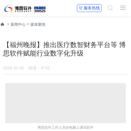


服务热线




新闻中心
媒体聚焦
【福州晚报】推出医疗数智财务平台等 博
思软件赋能行业数字化升级
2026.02.02
阅读：3792
博思软件工作人员在电脑上调试软件