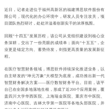
近日，记者走进位于福州高新区的福建博思软件股份有
限公司，现代化的办公环境中，研发人员专注攻关，项
目团队热烈研讨，处处洋溢着创新实干的浓厚氛围。
回顾“十四五”发展历程，该公司从党组织建设到核心业
务深耕，交出了一份亮眼的成绩单；面向“十五五”，企
业更是锚定方向、蓄势待发，剑指更高质量的发展新征
程。
在医疗智慧财务领域，博思软件持续深化推进业务，以
自主研发的“坤元万象”大模型为底座，成功推出新一代
智慧财务解决方案——医疗数智财务平台。目前，该平
台已在全国多地落地生根，形成了近200个应用案例，覆
盖四川大学华西医院、上海瑞金医院、重庆市中医院、
济南中心医院、吉林大学第一医院等各地头部医院，并