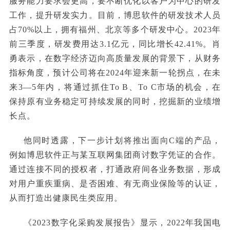
服务能力要求会更高，要不断优化以客户为中心的研发
工作，提升研发实力。目前，博思软件的研发技术人员
占70%以上，拥有福州、北京等多个研发中心。2023年
前三季度，研发费用达3.1亿元，同比增长42.41%。肖
勇表示，在数字经济迈向高质量发展的背景下，从财务
指标角度，预计公司将在2024年迎来新一轮拐点，在未
来3—5年内，将通过抓住To B、To C市场的机会，在
保持原有业务稳定可持续发展的同时，挖掘新的业绩增
长点。
他同时透露，下一步计划将推出面向C端的产品，
例如博思软件正与某互联网集团商讨数字凭证的合作。
通过连接不同的授权者，打通政府间各业务数据，形成
对用户重疾重病、是否困难、有无商业保险等的认证，
从而打造出健康民生类应用。
《2023数字化采购发展报告》显示，2022年我国电