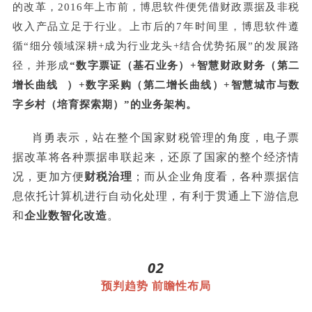
的改革，2016年上市前，博思软件便凭借财政票据及非税
收入产品立足于行业。上市后的7年时间里，博思软件遵
循“细分领域深耕+成为行业龙头+结合优势拓展”的发展路
径，并形成
“数字票证（基石业务）+智慧财政财务（
第二
增长曲线
）+数字采购（第二增长曲线）+智慧城市与数
字乡村（培育探索期）”的业务架构。
肖勇表示，站在整个国家财税管理的角度，电子票
据改革将各种票据串联起来，还原了国家的整个经济情
况，更加方便
财税治理
；而从企业角度看，各种票据信
息依托计算机进行自动化处理，有利于贯通上下游信息
和
企业数智化改造
。
02
预判趋势 前瞻性布局