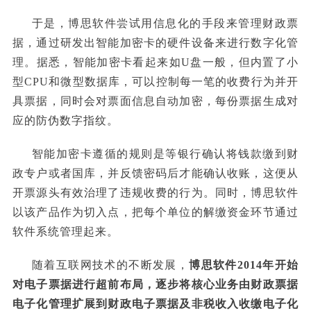
于是，博思软件尝试用信息化的手段来管理财政票
据，通过研发出智能加密卡的硬件设备来进行数字化管
理。据悉，智能加密卡看起来如U盘一般，但内置了小
型CPU和微型数据库，可以控制每一笔的收费行为并开
具票据，同时会对票面信息自动加密，每份票据生成对
应的防伪数字指纹。
智能加密卡遵循的规则是等银行确认将钱款缴到财
政专户或者国库，并反馈密码后才能确认收账，这便从
开票源头有效治理了违规收费的行为。同时，博思软件
以该产品作为切入点，把每个单位的解缴资金环节通过
软件系统管理起来。
随着互联网技术的不断发展，
博思软件2014年开始
对电子票据进行超前布局，逐步将核心业务由财政票据
电子化管理扩展到财政电子票据及非税收入收缴电子化