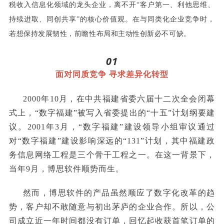
税收入信息化领域的龙头企业，离不开“客户第一、利他思维、
持续进取、同创共享”的核心价值观。在与同类化企业竞争时，
若想保持发展韧性，前瞻性布局和主动性创新必不可缺。
01
面对同质竞争 寻求差异化转型
2000年10月，在中共福建省委六届十二次全会闭幕
式上，“数字福建”被写入省委提出的“十五”计划纲要建
议。2001年3月，“数字福建”建设领导小组审议通过
对“数字福建”建设影响深远的“131”计划，其中福建政
务信息网络工程是三个骨干工程之一。在这一背景下，
当年9月，博思软件顺势而生。
然而，博思软件的产品虽然顺应了数字化改革的趋
势，客户却不敢随意与初出茅庐的企业合作。所以，公
司成立近一年时间都没有订单，回忆起收获首笔订单的