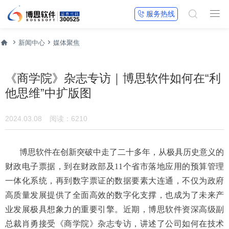


服务热线




新闻中心
媒体聚焦
《商学院》杂志专访｜博思软件如何在“利
他思维”中扩版图
2024.03.08
阅读：6210
博思软件在创新突破中走了二十多年，从极具历史意义的
财政电子票据，到在财政部及11个省市落地应用的预算管理
一体化系统，再到数字票证的数据要素大连通，不仅为政府
高质量发展提供了全面高效的数字化支撑，也成为了未来产
业发展极具想象力的重要引擎。近期，博思软件资深高级副
总裁肖勇接受《商学院》杂志专访，讲述了公司如何在技术