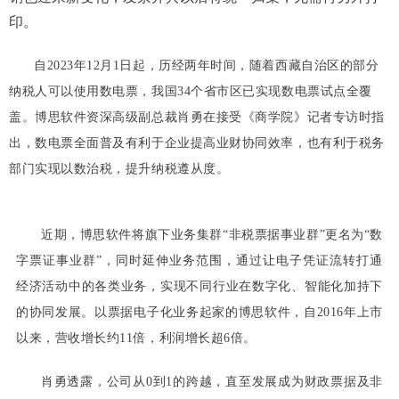
印。
自2023年12月1日起，历经两年时间，随着西藏自治区的部分
纳税人可以使用数电票，我国34个省市区已实现数电票试点全覆
盖。博思软件资深高级副总裁肖勇在接受《商学院》记者专访时指
出，数电票全面普及有利于企业提高业财协同效率，也有利于税务
部门实现以数治税，提升纳税遵从度。
近期，博思软件将旗下业务集群“非税票据事业群”更名为“数
字票证事业群”，同时延伸业务范围，通过让电子凭证流转打通
经济活动中的各类业务，实现不同行业在数字化、智能化加持下
的协同发展。以票据电子化业务起家的博思软件，自2016年上市
以来，营收增长约11倍，利润增长超6倍。
肖勇透露，公司从0到1的跨越，直至发展成为财政票据及非