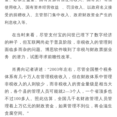
使用收入、
国有资本经营收益
、罚没收入、以政府名义接
受的捐赠收入、主管部门集中收入、政府财政资金产生的
利息收入等。
在当时来看，尽管支付宝的问世已埋下了数字经济
的种子，但互联网尚处于普及阶段，非税收入的管理则
面临多而杂的问题。博思软件嗅到了非税与财政票据业
务
的潜力，试图寻求前瞻性改革。
肖勇向记者讲述：“2003年左右，尽管全国整个税务
体系有几十万人在管理税收收入，但在财政体系中管理
非税收入的人则较少，而非税收入的资金量级是相当大
的，各个县的管理人员可能就2—3个人，一个省顶多也
不过100多人。照此估算，全国几千名财政管理人员管
理着上万亿元的财政资金，如果管理不到位，将会滋生
贪腐空间。”