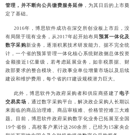
管理，并不断向公共缴费服务延伸
，为其日后的上市奠
定了基础。
2016年，博思软件成功在深交所创业板上市后，没
有局限于现有业务，从2017年起开始布局
预算一体化及
数字采购
新业务，逐渐积累技术研发能力。据不完全统
计，一个省的预算管理一体化核心系统财政侧总体投资
金额接近1亿量级，若考虑延展业务，如非税票据、财
政部要求的整合模块、行政事业单位增量市场以及后续
建设和维护费用，每个省的IT建设规模潜力巨大。
此外，博思软件为政府采购者和供应商搭建了
电子
交易卖场
，通过数字采购平台，解决政企采购人长期以
来面临的商品治理难、商品审核难、价格管控难三大难
题。目前，博思软件政府采购数字化业务已拓展至全国
19个省份，高校客户累计达260余所，已经为15家央企