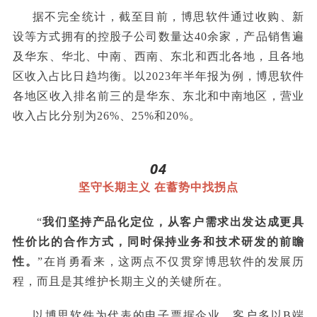
据不完全统计，截至目前，博思软件通过收购、新
设等方式拥有的控股子公司数量达40余家，产品销售遍
及华东、华北、中南、西南、东北和西北各地，且各地
区收入占比日趋均衡。以2023年半年报为例，博思软件
各地区收入排名前三的是华东、东北和中南地区，营业
收入占比分别为26%、25%和20%。
04
坚守长期主义
在蓄势中找拐点
“
我们坚持产品化定位，从客户需求出发达成更具
性价比的合作方式，同时保持业务和技术研发的前瞻
性。
”在肖勇看来，这两点不仅贯穿博思软件的发展历
程，而且是其维护长期主义的关键所在。
以博思软件为代表的电子票据企业，客户多以B端