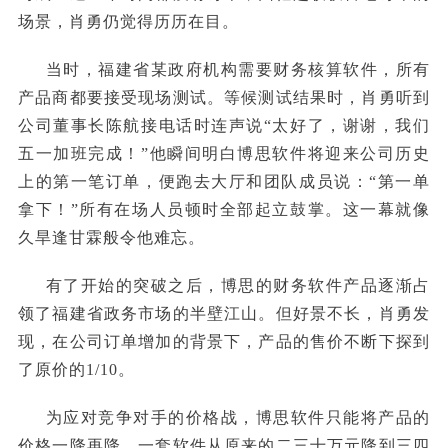
场景，肖勇仍觉得历历在目。
当时，福建省某政府机构需要财务核算软件，所有
产品商都要接受现场测试。等候测试结果时，肖勇听到
公司董事长陈航接电话时连声说“太好了，谢谢，我们
五一加班完成！”他瞬间明白博思软件将迎来公司历史
上的第一笔订单，便跑去大厅和团队成员说：“第一单
拿下！”所有在场人员顿时全部起立鼓掌。这一幕就像
久旱逢甘霖般令他难忘。
有了开始的突破之后，博思的财务软件产品逐渐占
领了福建省政务市场的半壁江山。但好景不长，肖勇发
现，在公司订单增加的背景下，产品的售价不断下探到
了原价的1/10。
为应对竞争对手的价格战，博思软件只能将产品的
价格一降再降，一套软件从原来的二三十万元降到三四