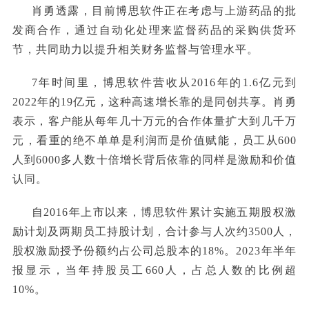
肖勇透露，目前博思软件正在考虑与上游药品的批
发商合作，通过自动化处理来监督药品的采购供货环
节，共同助力以提升相关财务监督与管理水平。
7年时间里，博思软件营收从2016年的1.6亿元到
2022年的19亿元，这种高速增长靠的是同创共享。肖勇
表示，客户能从每年几十万元的合作体量扩大到几千万
元，看重的绝不单单是利润而是价值赋能，员工从600
人到6000多人数十倍增长背后依靠的同样是激励和价值
认同。
自2016年上市以来，博思软件累计实施五期股权激
励计划及两期员工持股计划，合计参与人次约3500人，
股权激励授予份额约占公司总股本的18%。2023年半年
报显示，当年持股员工660人，占总人数的比例超
10%。