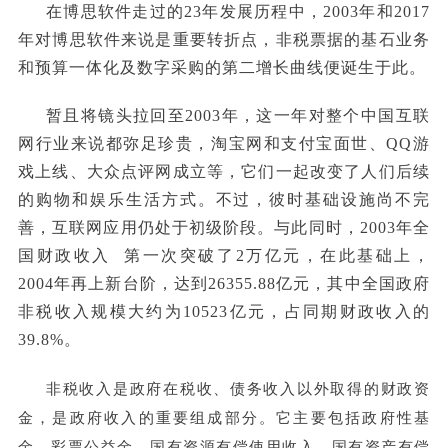
在博思软件走过的23年发展历程中，2003年和2017
年对博思软件来说是重要转折点，非税票据的基石业务
和预算一体化及数字采购的第二增长曲线便诞生于此。
暂且将镜头拉回至2003年，这一年对整个中国互联
网行业来说都弥足珍贵，淘宝网和支付宝面世、QQ游
戏上线、大众点评网成立等，它们一起改变了人们后续
的购物和娱乐生活方式。不过，彼时基础设施尚不完
善，互联网应用仍处于初级阶段。与此同时，2003年
全
国财政收入
第一次突破了2万亿元，在此基础上，
2004年再上新台阶，达到26355.88亿元，其中全国政府
非税收入规模大约为10523亿元，占同期财政收入的
39.8%。
非税收入是政府在税收、债务收入以外取得的财政资
金，是政府收入的重要组成部分。它主要包括政府性基
金、彩票公益金、国有资源有偿使用收入、国有资产有偿