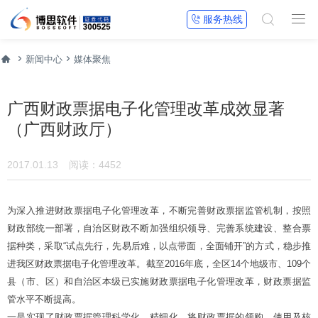


服务热线




新闻中心
媒体聚焦
广西财政票据电子化管理改革成效显著
（广西财政厅）
2017.01.13
阅读：4452
为深入推进财政票据电子化管理改革，不断完善财政票据监管机制，按照
财政部统一部署，自治区财政不断加强组织领导、完善系统建设、整合票
据种类，采取“试点先行，先易后难，以点带面，全面铺开”的方式，稳步推
进我区财政票据电子化管理改革。截至2016年底，全区14个地级市、109个
县（市、区）和自治区本级已实施财政票据电子化管理改革，财政票据监
管水平不断提高。
一是实现了财政票据管理科学化、精细化。将财政票据的领购、使用及核