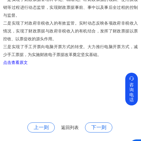
销等过程进行动态监管，实现财政票据事前、事中以及事后全过程的控制
与监督。
二是实现了对政府非税收入的有效监管。实时动态反映各项政府非税收入
情况，实现了财政票据与政府非税收入的有机结合，发挥了财政票据以票
控收、以票促收的源头作用。
三是实现了手工开票向电脑开票方式的转变。大力推行电脑开票方式，减
少手工票据，为实施财政电子票据改革奠定坚实基础。
点击查看原文

咨
询
电
话
上一则
下一则
返回列表