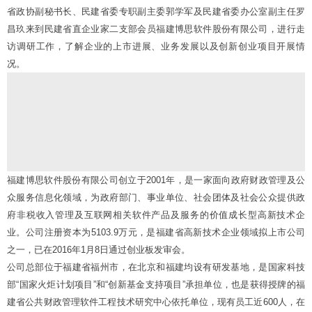
省政协副秘书长、民建省委专职副主委郭学军及民建省委办公室副主任罗
昌玖来到民建省直企业家二支部会员福建博思软件股份有限公司，进行走
访调研工作，了解企业的上市进展、业务发展以及创新创业项目开展情
况。
福建博思软件股份有限公司创立于2001年，是一家面向政府财政管理及公
众服务信息化领域，为政府部门、事业单位、社会团体及社会公众提供政
府非税收入管理及互联网相关软件产品及服务的价值成长型高新技术企
业。公司注册资本为5103.9万元，是福建省高新技术企业领域拟上市公司
之一，已在2016年1月8日通过创业板发审会。
公司总部位于福建省福州市，在北京和福建均设有研发基地，是国家科技
部“国家火炬计划项目”和“创新基金支持项目”承担单位，也是获得授牌的福
建省公共财政管理软件工程技术研究中心依托单位，现有员工近600人，在