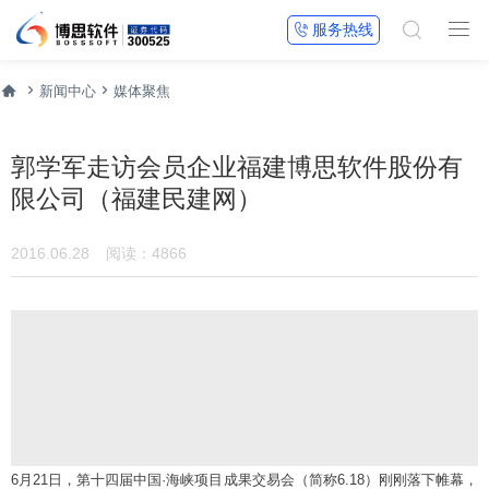


服务热线




新闻中心
媒体聚焦
郭学军走访会员企业福建博思软件股份有
限公司（福建民建网）
2016.06.28
阅读：4866
6月21日，第十四届中国·海峡项目成果交易会（简称6.18）刚刚落下帷幕，