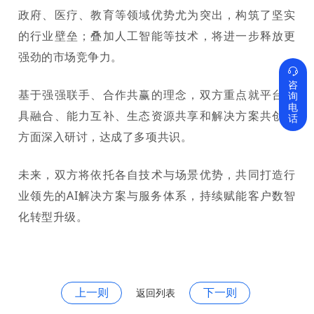
政府、医疗、教育等领域优势尤为突出，构筑了坚实
的行业壁垒；叠加人工智能等技术，将进一步释放更
强劲的市场竞争力。

咨
基于强强联手、合作共赢的理念，双方重点就平台工
询
电
具融合、能力互补、生态资源共享和解决方案共创等
话
方面深入研讨，达成了多项共识。
未来，双方将依托各自技术与场景优势，共同打造行
业领先的
AI解决方案与服务体系，持续赋能客户数智
化转型升级。
上一则
下一则
返回列表