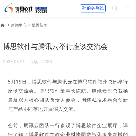


服务热线




新闻中心
博思新闻
博思软件与腾讯云举行座谈交流会
2026.05.21
阅读：2283
5月19日，博思软件与腾讯云在博思软件福州总部举行
座谈交流会。博思软件董事长陈航、腾讯云副总裁杨
晨及双方核心团队负责人参会，围绕AI技术融合创新
与产品协同落地开展深入交流。
会前，腾讯云团队一行参观了博思软件企业展厅，详
细了解了博思软件在政企业财协同数智化服务领域的