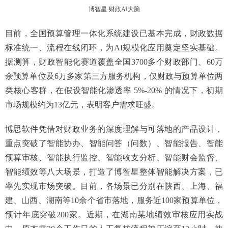
博智星-财政AI大脑
目前，全国预算管理一体化系统建设已基本完成，财政数据
标准统一、流程在线闭环，为AI规模化应用奠定坚实基础。
据测算，财政智能化赛道覆盖全国3700多个财政部门、60万
余预算单位及6万多家第三方服务机构，仅财政与预算单位两
类核心客群，在假设智能化渗透率 5%-20% 的情况下，初期
市场规模约为13亿元，表明客户需求旺盛。
博思软件凭借对财政业务的深度理解与可落地的产品设计，
重点突破了智能协办、智能问答（问数）、智能报告、智能
预算审核、智能执行监控、智能收支分析、智能财会监督、
智能绩效等八大场景，打造了博智星整体智能解决方案，已
率先实现市场突破。目前，各场景已分别在陕西、上海、福
建、山西、湖南等10余个省市落地，服务近100家预算单位，
预计年底突破200家。近期，在湖南某地绩效审核应用实战