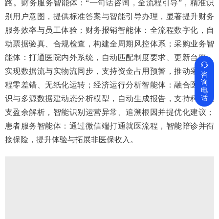
路。财务服务智能体：“一句话咨询，全流程引导”，精准识
别用户意图，提供标准答案与智能引导办理，显著提升财务
服务效率与员工体验；财务报销智能体：全流程数字化，自
动票据验真、合规检查，构建全周期风控体系；采购业务智
能体：打通医院内外系统，自动匹配制度要求、更新台账，

实现数据流与实物流同步，支持资金占用预警，推动采购流
咨
询
程零差错、无纸化运转；经济运行分析智能体：融合医疗知
电
话
识与多源数据建动态分析模型，自动生成报告，支持科室收
支盈余解析，智能识别运营异常、追溯根因并提优化建议；
患者服务智能体：通过微信端打通就医流程，智能陪诊并衔
接保险，提升体验与拓展非医保收入。