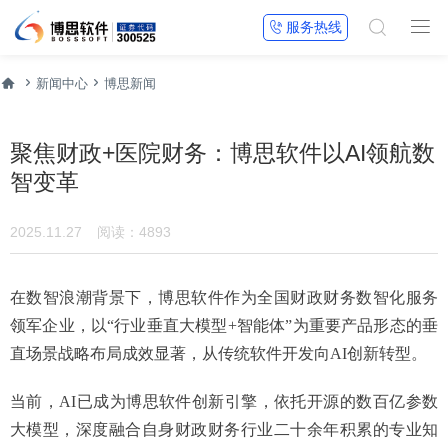


服务热线




新闻中心
博思新闻
聚焦财政+医院财务：博思软件以AI领航数
智变革
2025.11.27
阅读：4893
在数智浪潮背景下，博思软件作为全国财政财务数智化服务
领军企业，以“行业垂直大模型+智能体”为重要产品形态的垂
直场景战略布局成效显著，从传统软件开发向AI创新转型。
当前，AI已成为博思软件创新引擎，依托开源的数百亿参数
大模型，深度融合自身财政财务行业二十余年积累的专业知