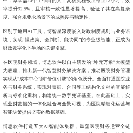
中，原本需20个工作日的人工复核流程被压缩至12小时，效
率提升92.5%，且审核一致性显著提高，验证了其在高复杂
度、强合规要求场景下的成熟度与稳定性。
区别于通用AI工具，博智星深度嵌入财政制度规则与业务语
境，实现“懂政策、会判断、能协同”的专业级智能，正成为
财政数字化下半场的关键引擎。
在医院财务领域，博思软件以自主研发的“坤元万象”大模型
为底座，推出新一代智慧财务解决方案，推动医院财务管理
实现从“成本中心”到“价值引擎”的角色跃升。全面打通医院业
务与财务系统，实现对票据、合同等非结构化文档的智能解
析与标准化重构，构建统一数字凭证基座。在此基础上，实
现业财数据的一体化融合与全景可视，为医院精细化运营与
智能决策提供坚实的数据基础。
博思软件打造五大AI智能体集群，重塑医院财务运营全链