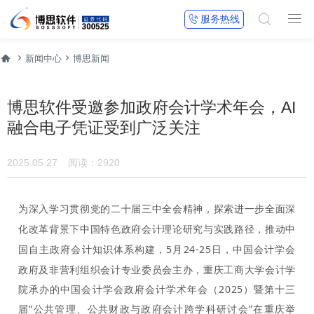


服务热线




新闻中心
博思新闻
博思软件受邀参加政府会计学术年会，AI
融合电子凭证受到广泛关注
2025.05.27
阅读：2920
为深入学习贯彻党的二十届三中全会精神，探索进一步全面深
化改革背景下中国特色政府会计理论研究与实践路径，推动中
国自主政府会计知识体系构建，
5月24-25日，中国会计学会
政府及非营利组织会计专业委员会主办，重庆工商大学会计学
院承办的中国会计学会政府会计学术年会（2025）暨第十三
届“公共管理、公共财政与政府会计跨学科研讨会”在
重庆
举