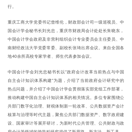
行。
重庆工商大学党委书记曾维伦，财政部会计司一级巡视员、中
国会计学会秘书长刘光忠，重庆市财政局会计处处长朱晓东，
中国会计学会政府及非营利组织会计专业委员会主任委员、中
南财经政法大学党委常委、副校长张琦出席会议。来自全国各
地
40余所高校专家学者、师生代表参加会议。
中国会计学会刘光忠秘书长以
“政府会计改革当前热点与中国
自主会计知识体系构建”为题，介绍了当前政府会计研究中的
热点问题，并介绍了中国会计学会贯彻落实部党组工作部署，
推动构建中国自主会计知识体系的相关情况。
多位专家围绕
公
共部门数字化治理、财税体制新一轮改革、公共数据资产会计
核算与治理等时代主题，聚焦公共部门数据资产、数字政府建
设、国家审计等
展开
研讨，为新时代公共管理、公共财政与政
府会计等领域的跨学科研究提供了新思路、新方法、新工具。