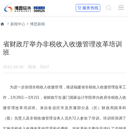


服务热线




新闻中心
博思新闻
省财政厅举办非税收入收缴管理改革培训
班
2012.04.05
阅读：5547
为进一步加强非税收入收缴管理，推进福建省非税收入收缴管理改革工
作，2月29日—3月2日，省财政厅在厦门国家会计学院举办政府非税收入收
缴管理改革培训班。来自各设区市及所属部分县（区）财政局国库科
（股）负责人及非税收缴管理业务人员共72人参加了培训。培训班强调了
实施非税收入收缴改革的背景和必要性，对改革的主要内容进行了详细讲