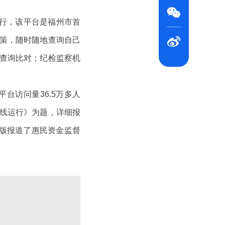

行，该平台是福州市首

政策，随时随地查询自己
查询比对；纪检监察机
台访问量36.5万多人
上线运行》为题，详细报
整版报道了惠民资金监督