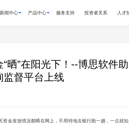
新闻中心
产品中心
服务支持
投资者关系
人才
“晒”在阳光下！--博思软件
询监督平台上线
民资金发放情况都晒在网上，不用特地去银行跑一趟，一点就知