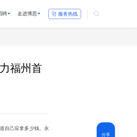

招聘
走进博思

服务热线
助力福州首
道自己应拿多少钱。永
分享