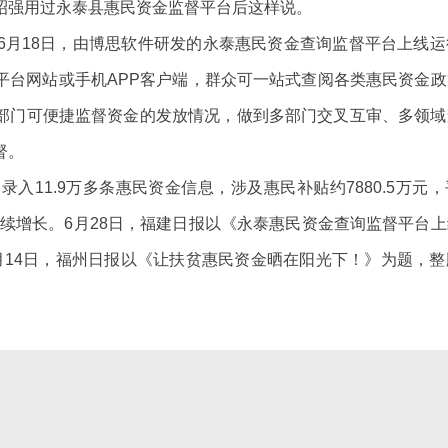
昭强用过永泰县惠民资金监督平台后这样说。
18日，由博思软件研发的永泰惠民资金查询监督平台上线运
平台网站或手机APP客户端，群众可一站式查阅各类惠民资金
部门可便捷监督资金的发放情况，做到多部门交叉互审、多领域
督。
1.9万多条惠民资金信息，涉及惠民补贴约7880.5万元，平
持续增长。6月28日，福建日报以《永泰惠民资金查询监督平台
月14日，福州日报以《让扶贫惠民资金晒在阳光下！》为题，