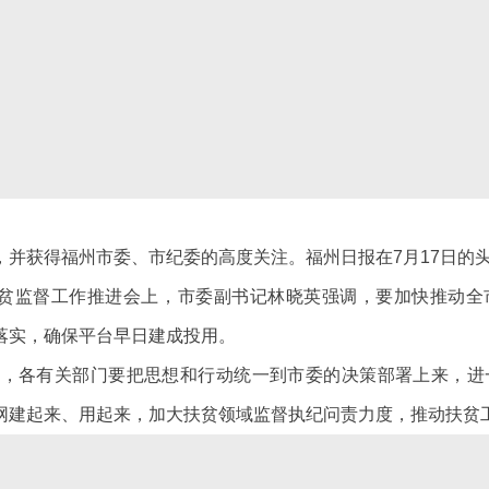
获得福州市委、市纪委的高度关注。福州日报在7月17日的
贫监督工作推进会上，市委副书记林晓英强调，要加快推动全
落实，确保平台早日建成投用。
各有关部门要把思想和行动统一到市委的决策部署上来，进
网建起来、用起来，加大扶贫领域监督执纪问责力度，推动扶贫