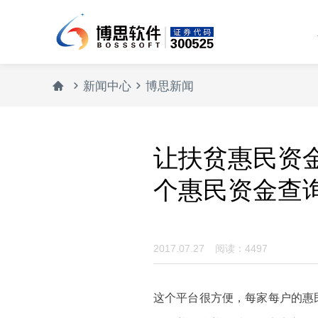



新闻中心
博思新闻
让扶贫惠民资金
个惠民资金查
2017.07.27
阅读：4497
这个平台很方便，每家每户的惠