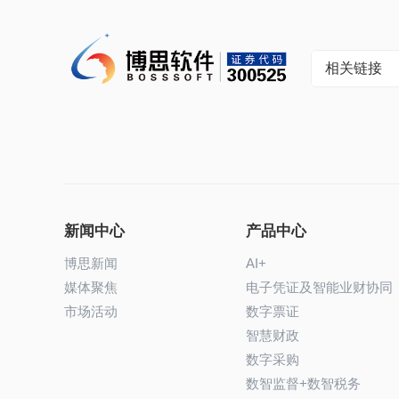
相关链接
新闻中心
产品中心
博思新闻
AI+
媒体聚焦
电子凭证及智能业财协同
市场活动
数字票证
智慧财政
数字采购
数智监督+数智税务