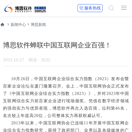


服务热线




新闻中心
博思新闻
博思软件蝉联中国互联网企业百强！
2023.10.27
阅读：3532
10月26日，中国互联网企业综合实力指数（2023）发布会暨
百家企业论坛在厦门隆重召开。会上，中国互联网协会正式发布
了《中国互联网企业综合实力指数（2023）》，并对2023年中国
互联网综合实力前百家企业进行现场颁奖。凭借在数字经济领域
的强劲实力与优异表现，博思软件再次入选百强，位列第46名，
名次较上年提高20位，公司整体实力再获权威认可。
2013年以来，中国互联网协会已连续11年开展中国互联网企
业综合实力指数研究，获得了政府部门、业界以及各级媒体的广