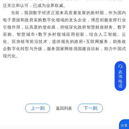
泛关注和认可，已成为业界权威。
当前，我国数字经济正迎来高质量发展的新时期，作为国内
电子票据和政府采购数字化领域的龙头企业，博思积极发挥行业
引领作用，以高度的使命感，持续深化政府智慧财政财务、数字
采购、智慧城市+数字乡村领域应用创新，结合人工智能、云
化、区块链等前沿技术，提供领先的政府+互联网服务，助推政
企数字化转型与升级，服务国家网络强国建设目标，助力中国式
现代化。

咨
询
电
话
上一则
下一则
返回列表
分享