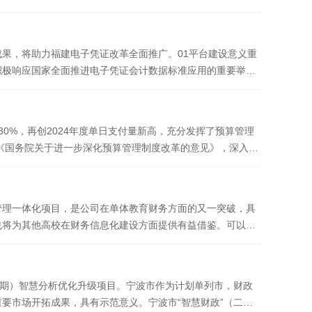
果，将助力福建电子凭证改革全面推广。01平台建设意义重
积极响应国家全面推进电子凭证会计数据标准应用的重要举
30%，再创2024年度单日支付量新高，充分发挥了预算管理
《国务院关于进一步深化预算管理制度改革的意见》，深入推
务管理一体化项目，是公司在单体教育财务方面的又一突破，具
也将为其他高校在财务信息化建设方面提供有益借鉴。可以预
二期）智慧分析优化升级项目。宁波市作为计划单列市，财政
要市场开拓成果，具有示范意义。宁波市“智慧财政”（二