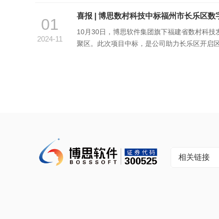
源。根据《中共中央办公厅 国务院办公厅关于
喜报 | 博思数村科技中标福州市长乐区
01
10月30日，博思软件集团旗下福建省数村科技
2024-11
聚区。此次项目中标，是公司助力长乐区开启区
理念，通过信息化驱动农业农村现代化，探索可
相关链接