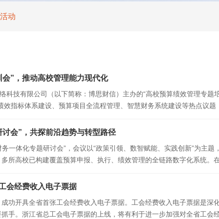
活动
训会”，推动高校管理能力现代化
网络科技有限公司（以下简称：博思财信）主办的“高校预算绩效管理专题
算绩效指标体系建设、预算项目全流程管理、智慧财务系统建设等热点议题
预算管理需要兼顾规范性与灵活性，既要构
研讨会”，共探前沿趋势与转型路径
财务一体化专题研讨会”，会议以“政策引领、数智赋能、实践创新”为主题
，多所高校已构建覆盖预算申报、执行、绩效管理的全链路数字化系统。
的成功案例分享，展示了博思智慧财务一体
工会经费收入电子票据
，成功开具全省首张工会经费收入电子票据。工会经费收入电子票据是深
要抓手。浙江省总工会电子票据的上线，将有利于进一步加强对全省工会