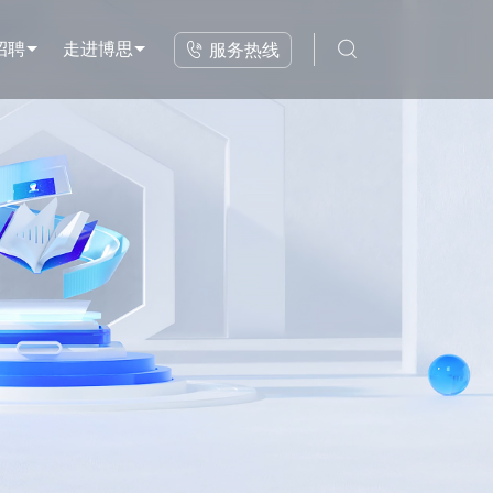

招聘
走进博思

服务热线