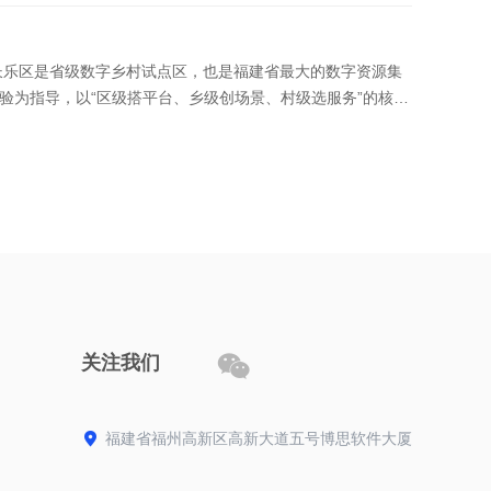
。长乐区是省级数字乡村试点区，也是福建省最大的数字资源集
验为指导，以“区级搭平台、乡级创场景、村级选服务”的核心

关注我们

福建省福州高新区高新大道五号博思软件大厦