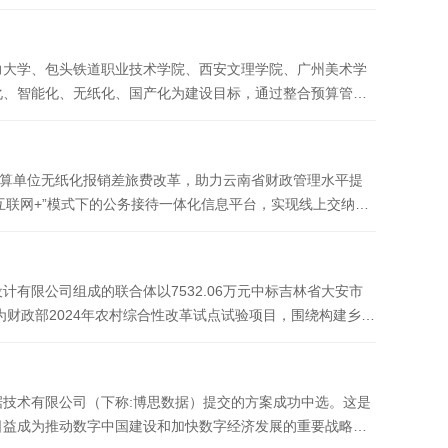
力大学、包头铁道职业技术学院、西安文理学院、广州美术学
化、智能化、无纸化、国产化为建设目标，通过整合预算管
预算单位无纸化报销差旅费改革，助力云南省财政管理水平提
互联网+”模式下的公务接待一体化信息平台，实现线上交纳、
有限公司组成的联合体以7532.06万元中标吉林省大安市
财政部2024年农村综合性改革试点试验项目，围绕构建乡村
技术有限公司（下称:博思数据）提交的方案成功中选。这是
日益成为推动数字中国建设和加快数字经济发展的重要战略资