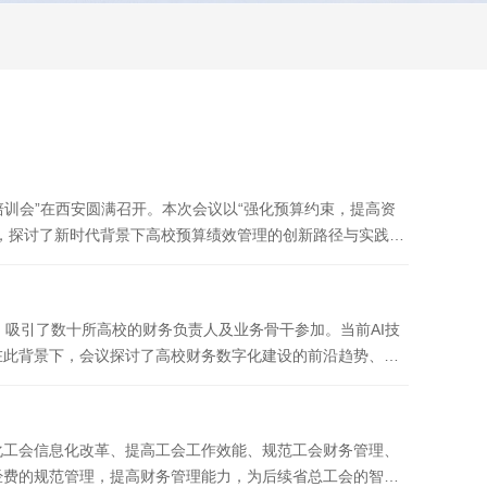
培训会”在西安圆满召开。本次会议以“强化预算约束，提高资
，探讨了新时代背景下高校预算绩效管理的创新路径与实践策
，吸引了数十所高校的财务负责人及业务骨干参加。当前AI技
在此背景下，会议探讨了高校财务数字化建设的前沿趋势、实
化工会信息化改革、提高工会工作效能、规范工会财务管理、
经费的规范管理，提高财务管理能力，为后续省总工会的智慧