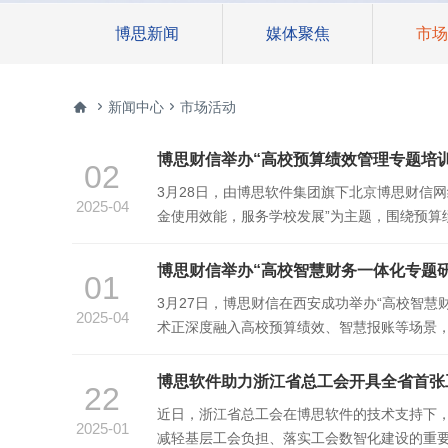
博思新闻
媒体聚焦
市场



新闻中心
市场活动
博思财信举办“高校预算绩效管理专题培
02
3月28日，由博思软件集团旗下北京博思财信
2025-04
金使用效能，服务学校发展”为主题，围绕预
略。在深化教育领域综合改革的背景下，高校
博思财信举办“高校智慧财务一体化专题
01
3月27日，博思财信在西安成功举办“高校智慧
2025-04
术正深度融入高校预算绩效、智慧报账等场景
践经验与转型路径，通过西北政法大学等院校
博思软件助力浙江省总工会开具全省首张
22
近日，浙江省总工会在博思软件的技术支持下
2025-01
减轻基层工会负担、落实工会数智化建设的重