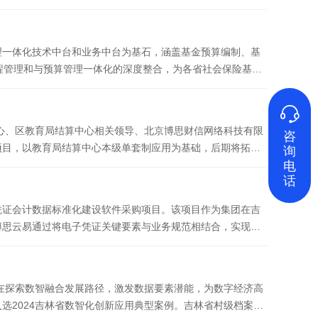
理一体化技术中台和业务中台为基石，涵盖基金预算编制、基
程管理和与预算管理一体化的深度整合，为各省社会保险基金

中心、区教育局结算中心相关领导、北京博思财信网络科技有限
咨
项目，以教育局结算中心本级单套制应用为基础，后期将拓展
询
电
话
凭证会计数据标准化建设软件采购项目。该项目作为集团在吉
博思云易通过将电子凭证关键要素与业务规范相结合，实现对
会旨在探索数智融合发展路径，激发数据要素潜能，为数字经济高
选2024吉林省数智化创新应用典型案例。吉林省村级档案管