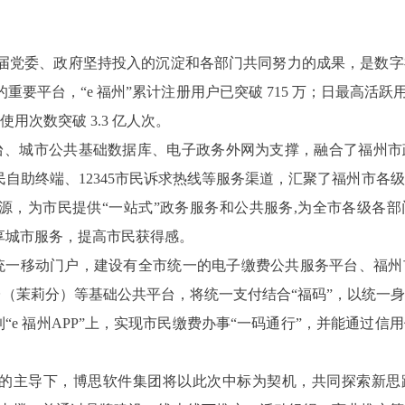
福州市历届党委、政府坚持投入的沉淀和各部门共同努力的成果，是数
要平台，“e 福州”累计注册用户已突破 715 万；日最高活跃用户
使用次数突破 3.3 亿人次。
云平台、城市公共基础数据库、电子政务外网为支撑，融合了福州
民自助终端、12345市民诉求热线等服务渠道，汇聚了福州市各
源，为市民提供“一站式”政务服务和公共服务,为全市各级各
享城市服务，提高市民获得感。
市服务统一移动门户，建设有全市统一的电子缴费公共服务平台、福
台（茉莉分）等基础公共平台，将统一支付结合“福码”，以统一
到“e 福州APP”上，实现市民缴费办事“一码通行”，并能通过
的主导下，博思软件集团将以此次中标为契机，共同探索新思