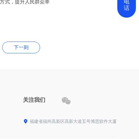
电
等方式，提升人民群众幸
话
下一则

关注我们

福建省福州高新区高新大道五号博思软件大厦