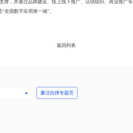
有力支撑，并通过品牌建设、线上线下推广、活动组织、商业推广
“全国数字应用第一城”。
返回列表
廉洁自律专题页
