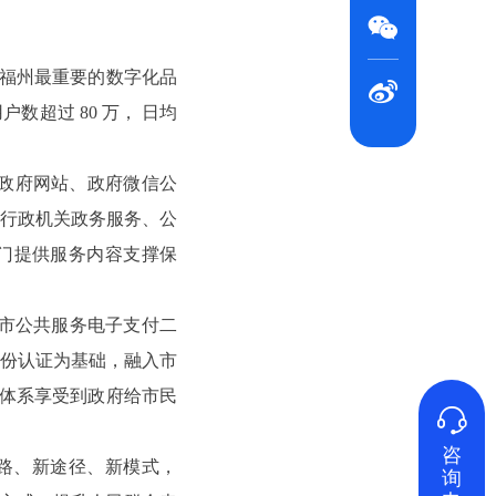

字福州最重要的数字化品

数超过 80 万， 日均
市政府网站、政府微信公
级行政机关政务服务、公
部门提供服务内容支撑保
州市公共服务电子支付二
身份认证为基础，融入市
信用体系享受到政府给市民

咨
路、新途径、新模式，
询