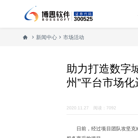



新闻中心
市场活动
助力打造数字城
州”平台市场
2020.11.27
阅读：7092
日前，经过项目团队攻坚克难