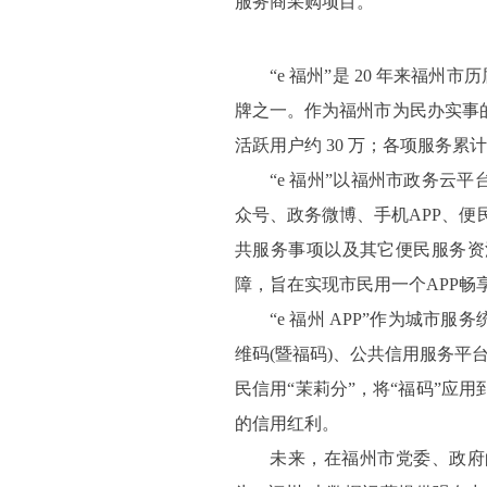
服务商采购项目。
“e 福州”是 20 年来
牌之一。作为福州市为民办实事的重
活跃用户约 30 万；各项服务累计
“e 福州”以福州市政务
众号、政务微博、手机APP、便
共服务事项以及其它便民服务资
障，旨在实现市民用一个APP畅
“e 福州 APP”作为城
维码(暨福码)、公共信用服务平
民信用“茉莉分”，将“福码”应用
的信用红利。
未来，在福州市党委、政府