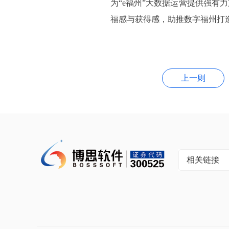
为“e福州”大数据运营提供强
福感与获得感，助推数字福州打造
上一则
相关链接